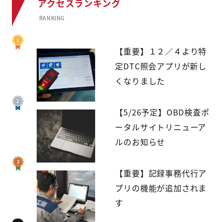
アクセスランキング
RANKING
【重要】１２／４より特
定DTC照会アプリが新し
くなりました
【5/26予定】OBD検査ポ
ータルサイトリニューア
ルのお知らせ
【重要】記録事務代行ア
プリの機能が追加されま
す