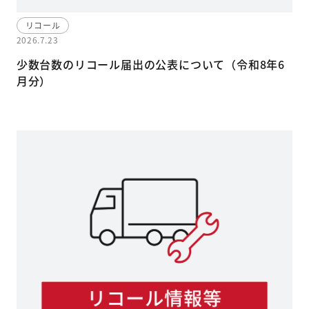
リコール
2026.7.23
少数台数のリコール届出の公表について（令和8年6
月分）