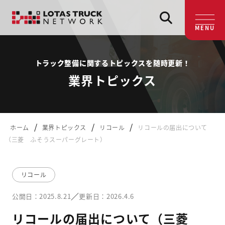
MENU
トラック整備に関するトピックスを随時更新！
業界トピックス
/
/
/
ホーム
業界トピックス
リコール
リコールの届出について
（三菱 ふそうスーパーグレート）
リコール
／
公開日：2025.8.21
更新日：2026.4.6
リコールの届出について（三菱