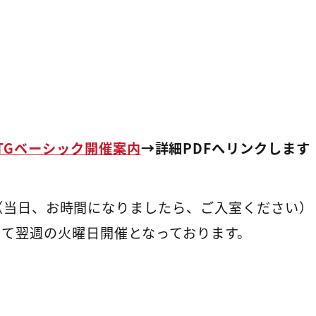
MTGベーシック開催案内
→詳細PDFへリンクします
14:00頃（当日、お時間になりましたら、ご入室ください）
にて翌週の火曜日開催となっております。