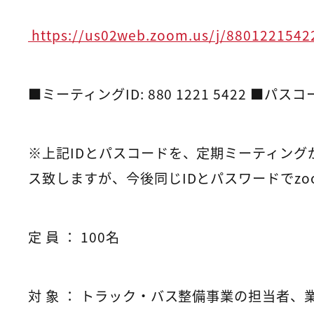
https://us02web.zoom.us/j/880122154
■ミーティングID: 880 1221 5422 ■パスコー
※上記IDとパスコードを、定期ミーティング
ス致しますが、今後同じIDとパスワードでz
定 員 ： 100名
対 象 ： トラック・バス整備事業の担当者、