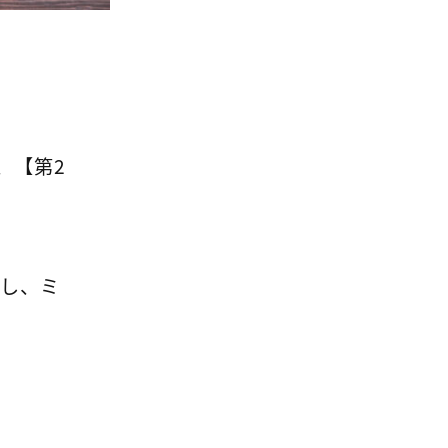
、【第2
いし、ミ