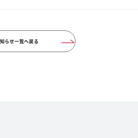
知らせ一覧へ戻る