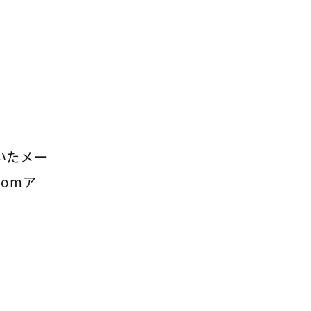
頂いたメー
omア