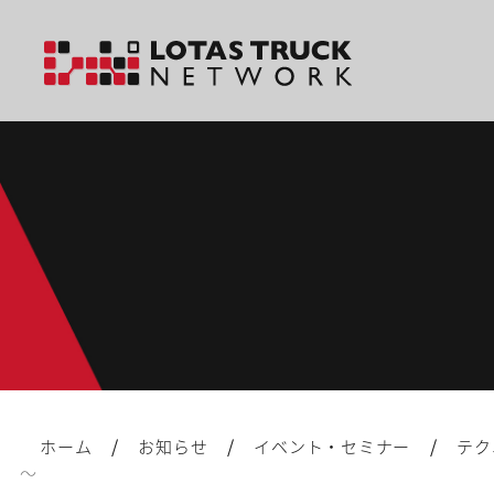
/
/
/
ホーム
お知らせ
イベント・セミナー
テク
～