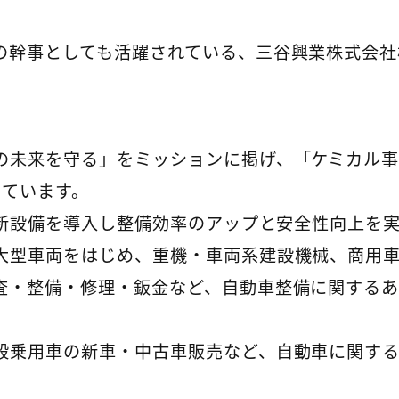
の幹事としても活躍されている、三谷興業株式会社
の未来を守る」をミッションに掲げ、「ケミカル
っています。
最新設備を導入し整備効率のアップと安全性向上を
大型車両をはじめ、重機・車両系建設機械、商用
査・整備・修理・鈑金など、自動車整備に関する
般乗用車の新車・中古車販売など、自動車に関す