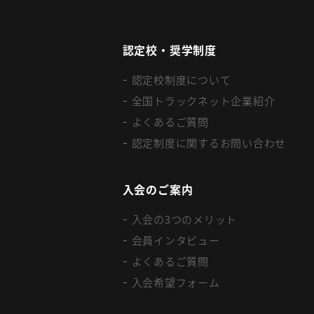
認定校・奨学制度
認定校制度について
全国トラックネット企業紹介
よくあるご質問
認定制度に関するお問い合わせ
入会のご案内
入会の3つのメリット
会員インタビュー
よくあるご質問
入会希望フォーム