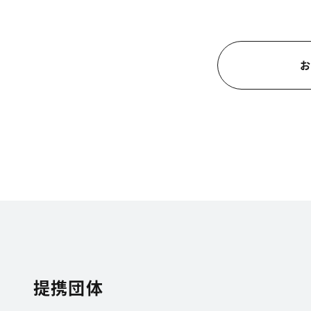
お
提携団体