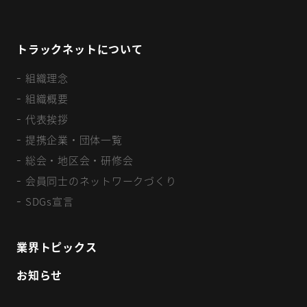
トラックネットについて
組織理念
組織概要
代表挨拶
提携企業・団体一覧
総会・地区会・研修会
会員同士のネットワークづくり
SDGs宣言
業界トピックス
お知らせ