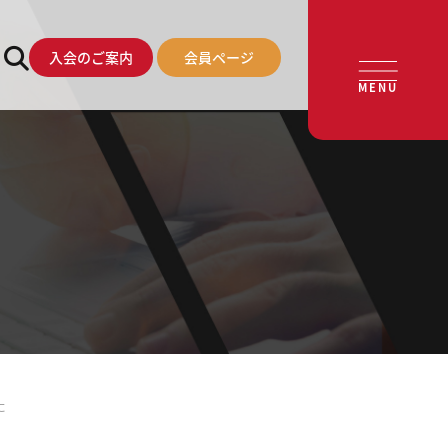
入会のご案内
会員ページ
MENU
た