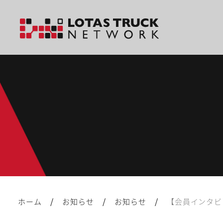
/
/
/
ホーム
お知らせ
お知らせ
【会員インタビ