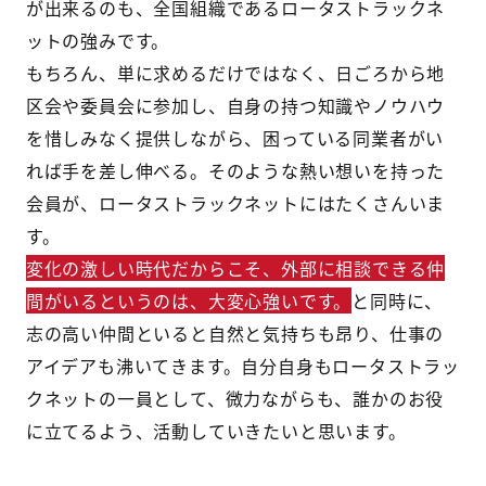
が出来るのも、全国組織であるロータストラックネ
ットの強みです。
もちろん、単に求めるだけではなく、日ごろから地
区会や委員会に参加し、自身の持つ知識やノウハウ
を惜しみなく提供しながら、困っている同業者がい
れば手を差し伸べる。そのような熱い想いを持った
会員が、ロータストラックネットにはたくさんいま
す。
変化の激しい時代だからこそ、外部に相談できる仲
間がいるというのは、大変心強いです。
と同時に、
志の高い仲間といると自然と気持ちも昂り、仕事の
アイデアも沸いてきます。自分自身もロータストラッ
クネットの一員として、微力ながらも、誰かのお役
に立てるよう、活動していきたいと思います。