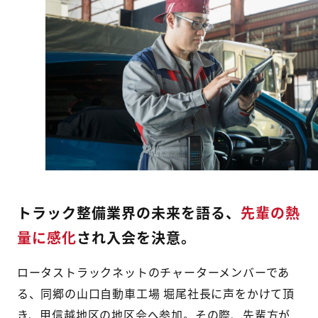
トラック整備業界の未来を語る、
先輩の熱
量に感化
され入会を決意。
ロータストラックネットのチャーターメンバーであ
る、同郷の山口自動車工場 堀尾社長に声をかけて頂
き、甲信越地区の地区会へ参加。その際、先輩方が