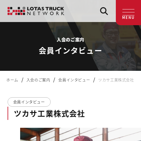
MENU
入会のご案内
会員インタビュー
/
/
/
ホーム
入会のご案内
会員インタビュー
ツカサ工業株式会社
会員インタビュー
ツカサ工業株式会社