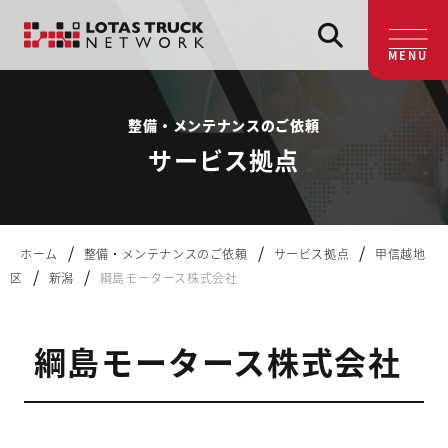
MENU
整備・メンテナンスのご依頼
サービス拠点
/
/
/
ホーム
整備・メンテナンスのご依頼
サービス拠点
甲信越地
/
/
区
新潟
綱島モータース株式会社
綱島モータース株式会社