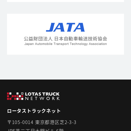
ロータストラックネット
〒105-0014 東京都港区芝2-3-3
JRE芝二丁目大門ビル 6階