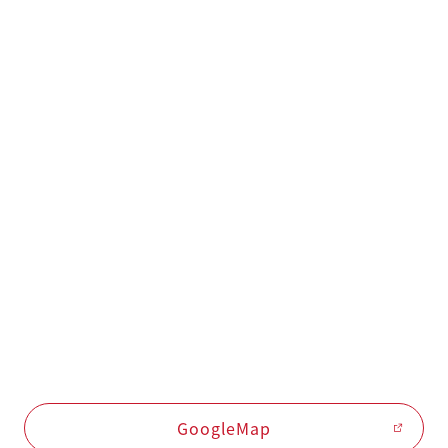
GoogleMap