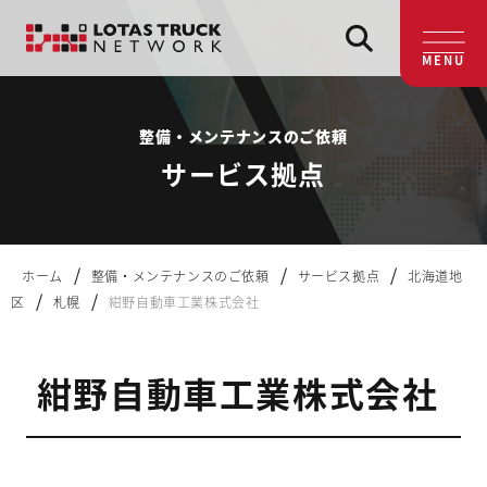
MENU
整備・メンテナンスのご依頼
サービス拠点
/
/
/
ホーム
整備・メンテナンスのご依頼
サービス拠点
北海道地
/
/
区
札幌
紺野自動車工業株式会社
紺野自動車工業株式会社