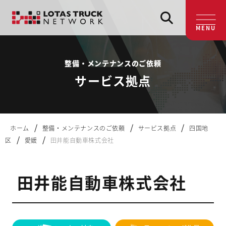
MENU
整備・メンテナンスのご依頼
サービス拠点
/
/
/
ホーム
整備・メンテナンスのご依頼
サービス拠点
四国地
/
/
区
愛媛
田井能自動車株式会社
田井能自動車株式会社