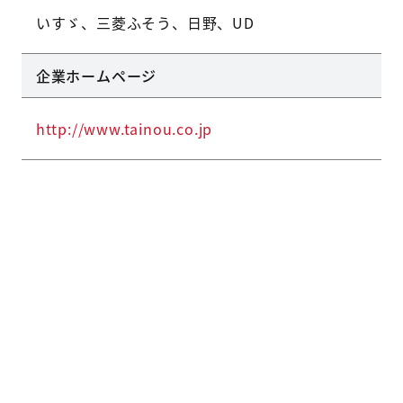
いすゞ、三菱ふそう、日野、UD
企業ホームページ
http://www.tainou.co.jp