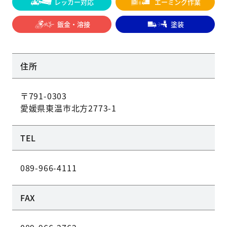
レッカー対応
エーミング作業
鈑金・溶接
塗装
住所
〒791-0303
愛媛県東温市北方2773-1
TEL
089-966-4111
FAX