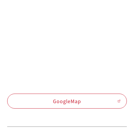
GoogleMap