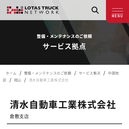
MENU
整備・メンテナンスのご依頼
サービス拠点
/
/
/
ホーム
整備・メンテナンスのご依頼
サービス拠点
中国地
/
/
区
岡山
清水自動車工業株式会社
清水自動車工業株式会社
倉敷支店