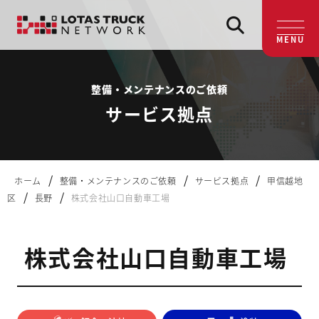
MENU
整備・メンテナンスのご依頼
サービス拠点
/
/
/
ホーム
整備・メンテナンスのご依頼
サービス拠点
甲信越地
/
/
区
長野
株式会社山口自動車工場
株式会社山口自動車工場