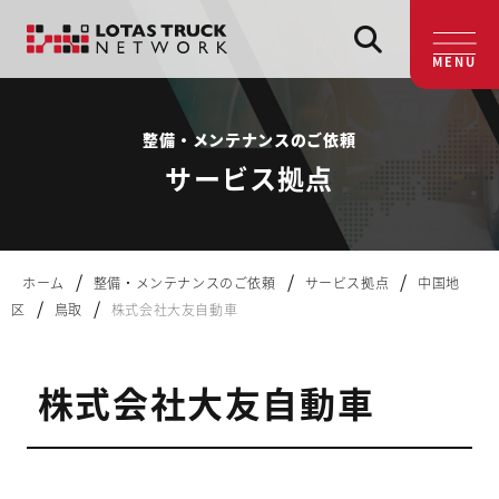
MENU
整備・メンテナンスのご依頼
サービス拠点
/
/
/
ホーム
整備・メンテナンスのご依頼
サービス拠点
中国地
/
/
区
鳥取
株式会社大友自動車
株式会社大友自動車