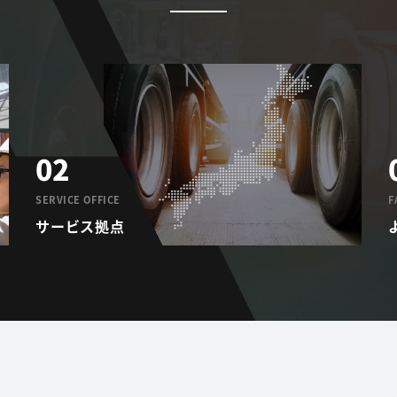
02
SERVICE OFFICE
F
サービス拠点