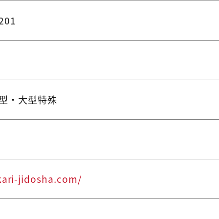
201
大型・大型特殊
kari-jidosha.com/