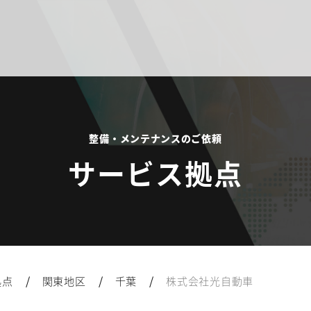
整備・メンテナンスのご依頼
サービス拠点
/
/
/
拠点
関東地区
千葉
株式会社光自動車