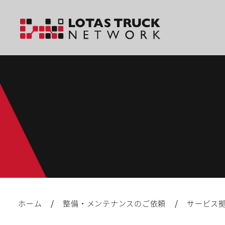
/
/
ホーム
整備・メンテナンスのご依頼
サービス