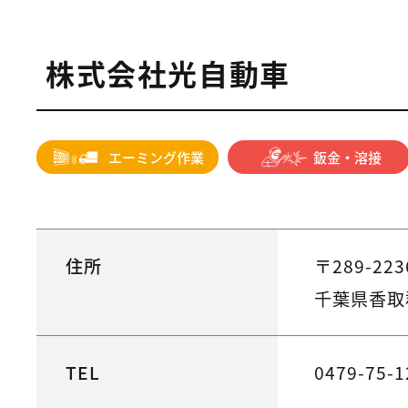
株式会社光自動車
エーミング作業
鈑金・溶接
住所
〒289-223
千葉県香取
TEL
0479-75-1