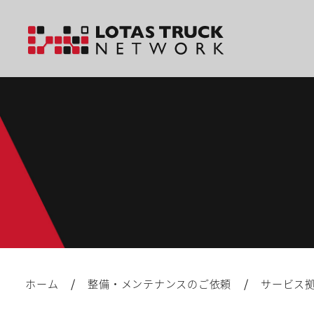
/
/
ホーム
整備・メンテナンスのご依頼
サービス