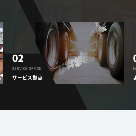
02
SERVICE OFFICE
F
サービス拠点