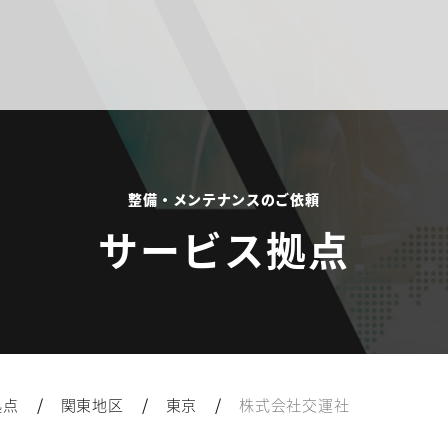
整備・メンテナンスのご依頼
サービス拠点
/
/
/
拠点
関東地区
東京
株式会社交運社