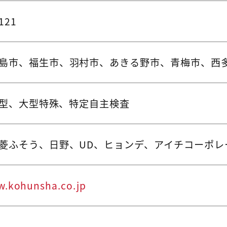
121
島市、福生市、羽村市、あきる野市、青梅市、西
、大型、大型特殊、特定自主検査
菱ふそう、日野、UD、ヒョンデ、アイチコーポレ
w.kohunsha.co.jp