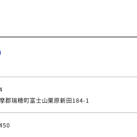
4
摩郡瑞穂町富士山栗原新田184-1
450