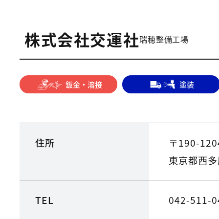
株式会社交運社
瑞穂整備工場
鈑金・溶接
塗装
住所
〒190-120
東京都西多
TEL
042-511-0