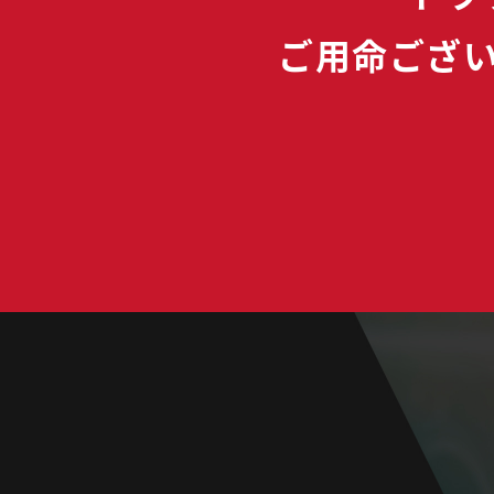
ご用命ござ