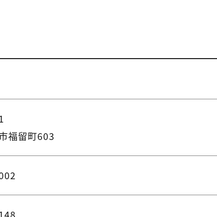
1
市福留町603
002
148