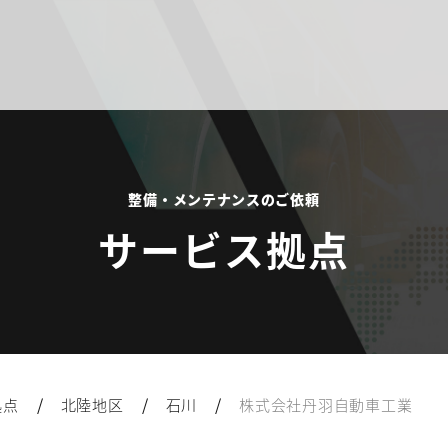
整備・メンテナンスのご依頼
サービス拠点
/
/
/
拠点
北陸地区
石川
株式会社丹羽自動車工業