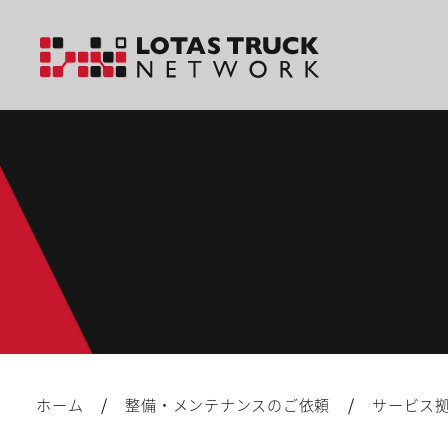
/
/
ホーム
整備・メンテナンスのご依頼
サービス