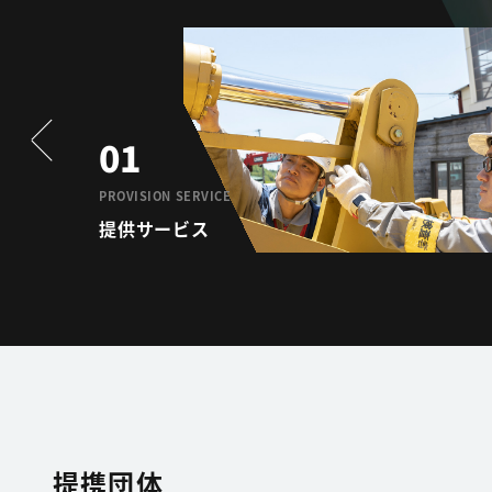
01
PROVISION SERVICE
提供サービス
提携団体