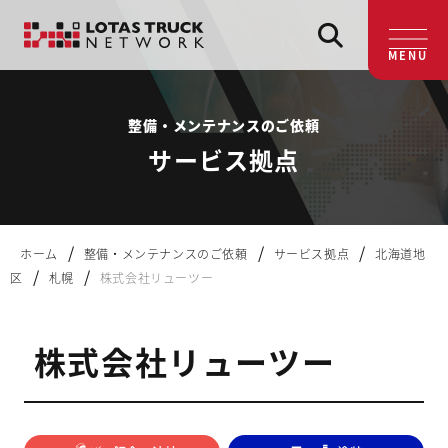
MENU
整備・メンテナンスのご依頼
サービス拠点
/
/
/
ホーム
整備・メンテナンスのご依頼
サービス拠点
北海道地
/
/
区
札幌
株式会社リューツー
株式会社リューツー