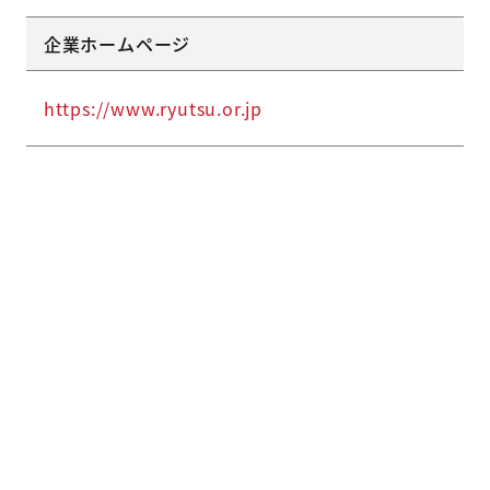
企業ホームページ
https://www.ryutsu.or.jp