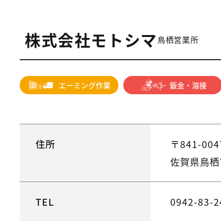
株式会社モトシマ
鳥栖営業所
エーミング作業
鈑金・溶接
住所
〒841-004
佐賀県鳥栖
TEL
0942-83-2