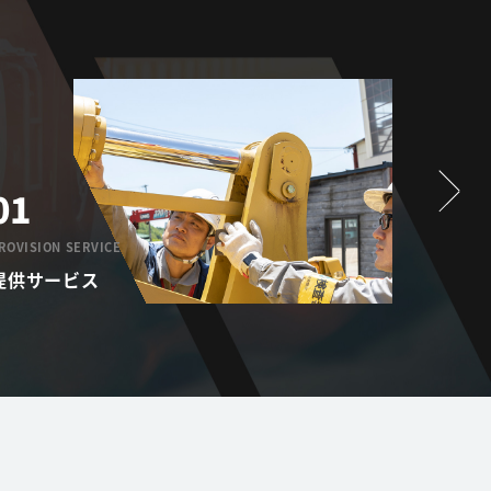
01
02
ROVISION SERVICE
SERVICE 
提供サービス
サービ