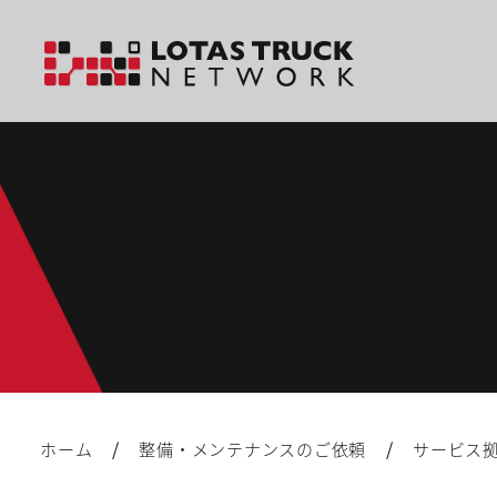
/
/
ホーム
整備・メンテナンスのご依頼
サービス