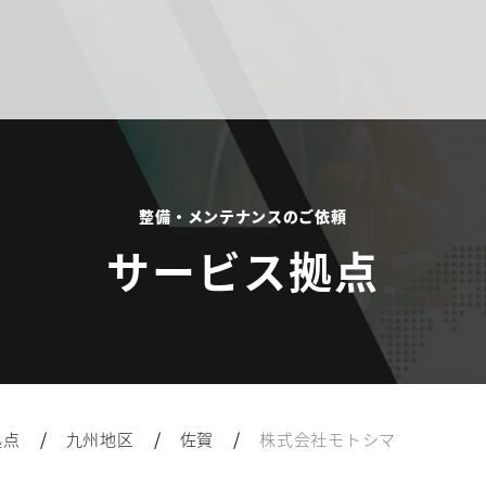
整備・メンテナンスのご依頼
サービス拠点
/
/
/
拠点
九州地区
佐賀
株式会社モトシマ