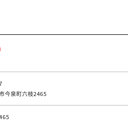
7
市今泉町六枝2465
465