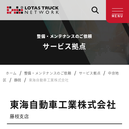
MENU
整備・メンテナンスのご依頼
サービス拠点
/
/
/
ホーム
整備・メンテナンスのご依頼
サービス拠点
中京地
/
/
区
静岡
東海自動車工業株式会社
東海自動車工業株式会社
藤枝支店