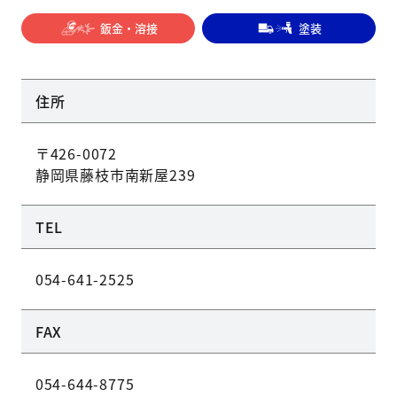
鈑金・溶接
塗装
住所
〒426-0072
静岡県藤枝市南新屋239
TEL
054-641-2525
FAX
054-644-8775