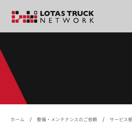
/
/
ホーム
整備・メンテナンスのご依頼
サービス