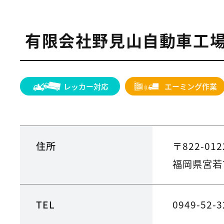
有限会社野見山自動車工
レッカー対応
エーミング作業
住所
〒822-012
福岡県宮若市
TEL
0949-52-3