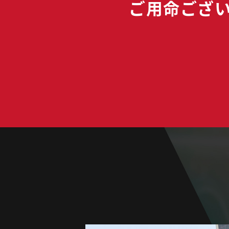
ご用命ござ