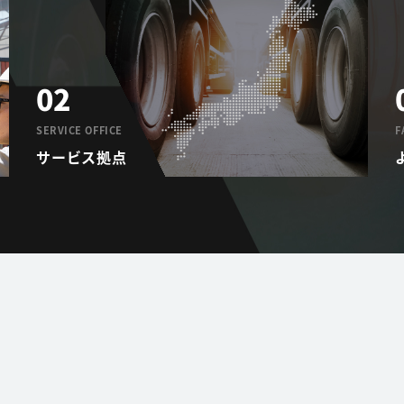
02
SERVICE OFFICE
F
サービス拠点