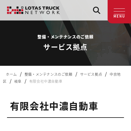
MENU
整備・メンテナンスのご依頼
サービス拠点
/
/
/
ホーム
整備・メンテナンスのご依頼
サービス拠点
中京地
/
/
区
岐阜
有限会社中濃自動車
有限会社中濃自動車