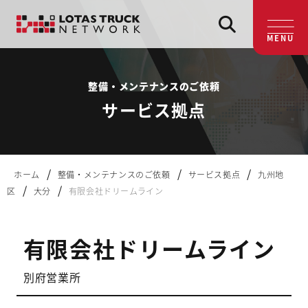
MENU
整備・メンテナンスのご依頼
サービス拠点
/
/
/
ホーム
整備・メンテナンスのご依頼
サービス拠点
九州地
/
/
区
大分
有限会社ドリームライン
有限会社ドリームライン
別府営業所