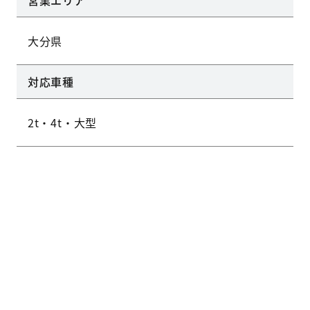
営業エリア
大分県
対応車種
2t・4t・大型