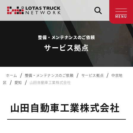
MENU
整備・メンテナンスのご依頼
サービス拠点
/
/
/
ホーム
整備・メンテナンスのご依頼
サービス拠点
中京地
/
/
区
愛知
山田自動車工業株式会社
山田自動車工業株式会社