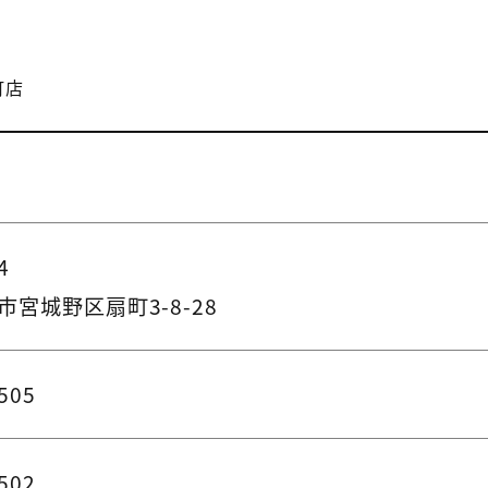
町店
4
宮城野区扇町3-8-28
505
502