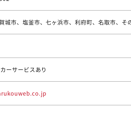
賀城市、塩釜市、七ヶ浜市、利府町、名取市、そ
ッカーサービスあり
arukouweb.co.jp