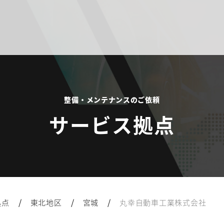
整備・メンテナンスのご依頼
サービス拠点
/
/
/
拠点
東北地区
宮城
丸幸自動車工業株式会社