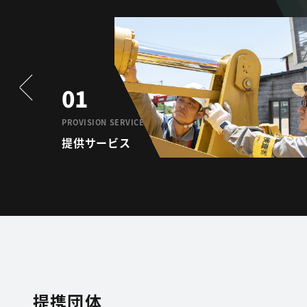
01
PROVISION SERVICE
提供サービス
提携団体