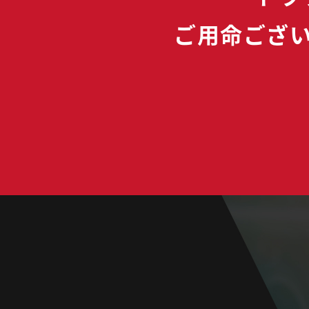
ご用命ござ