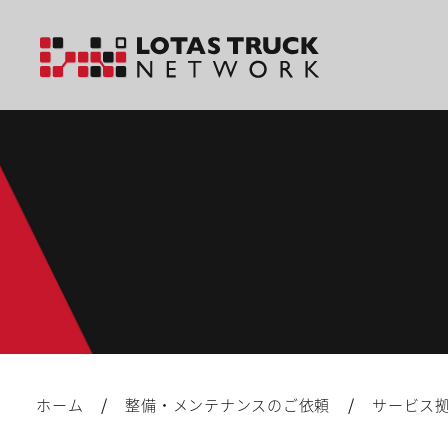
/
/
ホーム
整備・メンテナンスのご依頼
サービス