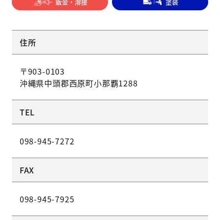
鈑金・溶接
塗装
住所
〒903-0103
沖縄県中頭郡西原町小那覇1288
TEL
098-945-7272
FAX
098-945-7925