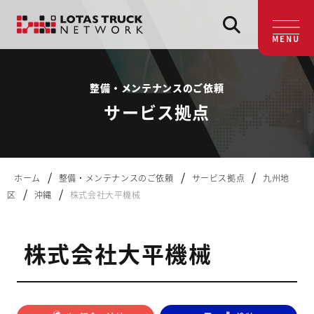
MENU
整備・メンテナンスのご依頼
サービス拠点
/
/
/
ホーム
整備・メンテナンスのご依頼
サービス拠点
九州地
/
/
区
沖縄
株式会社大平機械
株式会社大平機械