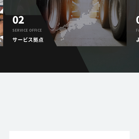
02
SERVICE OFFICE
F
サービス拠点