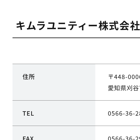
キムラユニティー株式会
住所
〒448-000
愛知県刈谷
TEL
0566-36-2
FAX
0566-36-2