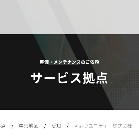
整備・メンテナンスのご依頼
サービス拠点
/
/
/
拠点
中京地区
愛知
キムラユニティー株式会社