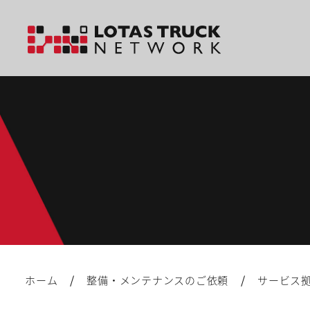
/
/
ホーム
整備・メンテナンスのご依頼
サービス