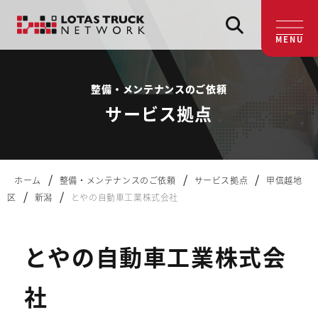
MENU
整備・メンテナンスのご依頼
サービス拠点
/
/
/
ホーム
整備・メンテナンスのご依頼
サービス拠点
甲信越地
/
/
区
新潟
とやの自動車工業株式会社
とやの自動車工業株式会
社