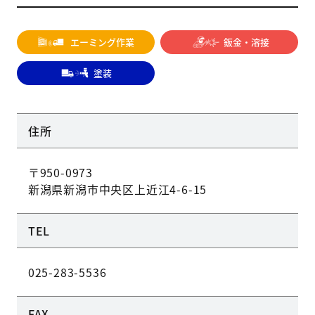
エーミング作業
鈑金・溶接
塗装
住所
〒950-0973
新潟県新潟市中央区上近江4-6-15
TEL
025-283-5536
FAX