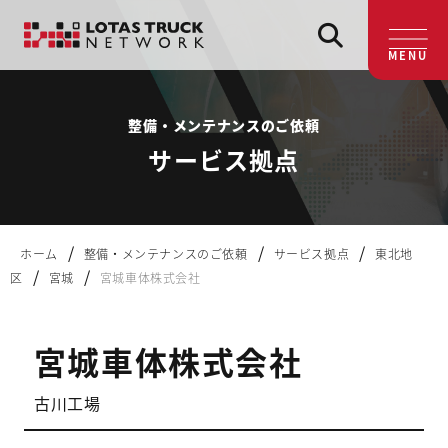
MENU
整備・メンテナンスのご依頼
サービス拠点
/
/
/
ホーム
整備・メンテナンスのご依頼
サービス拠点
東北地
/
/
区
宮城
宮城車体株式会社
宮城車体株式会社
古川工場