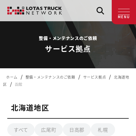
MENU
整備・メンテナンスのご依頼
サービス拠点
/
/
/
ホーム
整備・メンテナンスのご依頼
サービス拠点
北海道地
/
区
函館
北海道地区
すべて
広尾町
日高郡
札幌