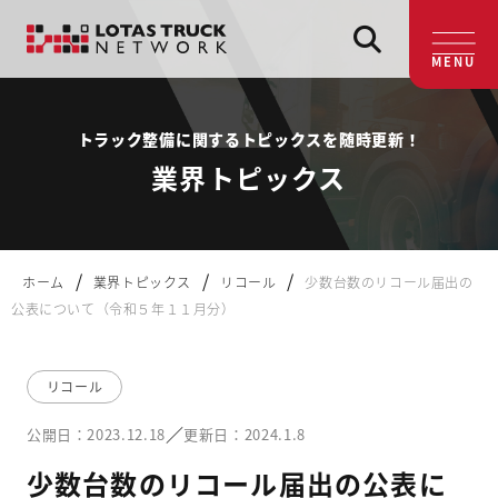
MENU
トラック整備に関するトピックスを随時更新！
業界トピックス
/
/
/
ホーム
業界トピックス
リコール
少数台数のリコール届出の
公表について（令和５年１１月分）
リコール
／
公開日：2023.12.18
更新日：2024.1.8
少数台数のリコール届出の公表に