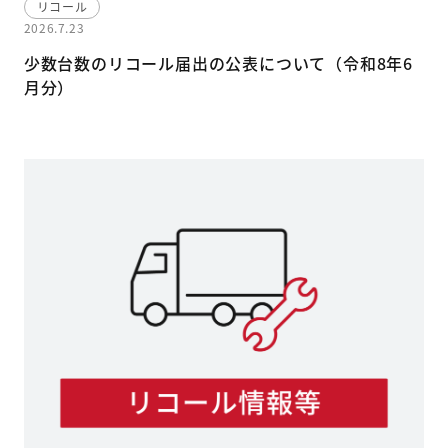
リコール
2026.7.23
少数台数のリコール届出の公表について（令和8年6
月分）