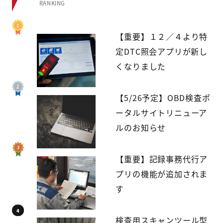
RANKING
【重要】１２／４より特
定DTC照会アプリが新し
くなりました
【5/26予定】OBD検査ポ
ータルサイトリニューア
ルのお知らせ
【重要】記録事務代行ア
プリの機能が追加されま
す
検査用スキャンツール型