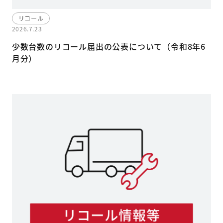
リコール
2026.7.23
少数台数のリコール届出の公表について（令和8年6
月分）