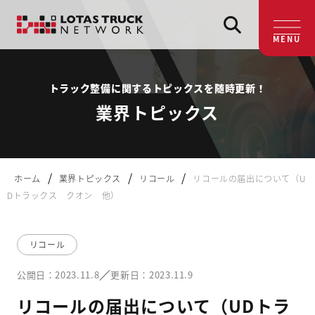
MENU
トラック整備に関するトピックスを随時更新！
業界トピックス
/
/
/
ホーム
業界トピックス
リコール
リコールの届出について（U
Dトラックス クオン 他）
リコール
／
公開日：2023.11.8
更新日：2023.11.9
リコールの届出について（UDトラ