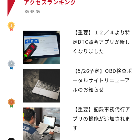
アクセスランキング
RANKING
【重要】１２／４より特
定DTC照会アプリが新し
くなりました
【5/26予定】OBD検査ポ
ータルサイトリニューア
ルのお知らせ
【重要】記録事務代行ア
プリの機能が追加されま
す