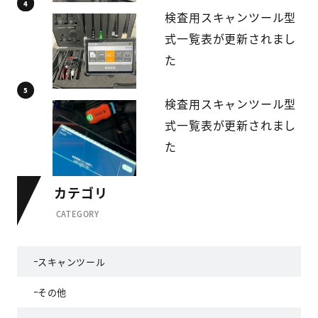
検査用スキャンツール型
式一覧表が更新されまし
た
検査用スキャンツール型
式一覧表が更新されまし
た
カテゴリ
CATEGORY
スキャンツール
その他