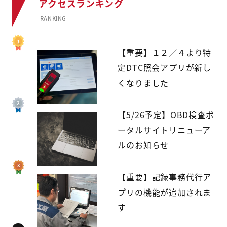
アクセスランキング
RANKING
【重要】１２／４より特
定DTC照会アプリが新し
くなりました
【5/26予定】OBD検査ポ
ータルサイトリニューア
ルのお知らせ
【重要】記録事務代行ア
プリの機能が追加されま
す