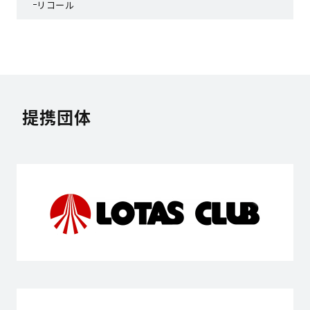
リコール
提携団体