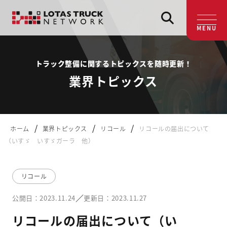
MENU
トラック整備に関するトピックスを随時更新！
業界トピックス
/
/
/
ホーム
業界トピックス
リコール
リコールの届出について
（いすゞ いすゞガーラ 他）
リコール
／
公開日：2023.11.24
更新日：2023.11.27
リコールの届出について（い