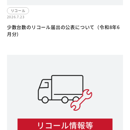
リコール
2026.7.23
少数台数のリコール届出の公表について（令和8年6
月分）