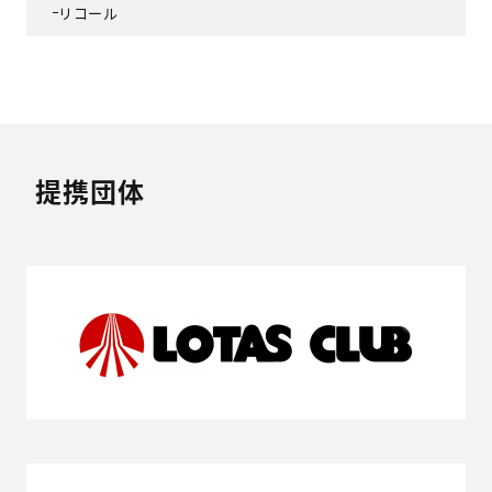
リコール
提携団体