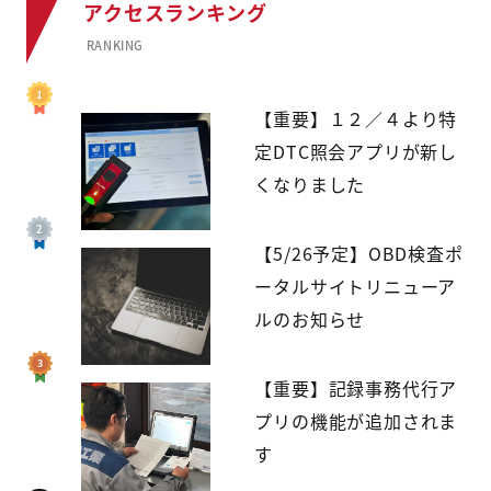
アクセスランキング
RANKING
【重要】１２／４より特
定DTC照会アプリが新し
くなりました
【5/26予定】OBD検査ポ
ータルサイトリニューア
ルのお知らせ
【重要】記録事務代行ア
プリの機能が追加されま
す