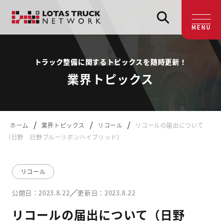
MENU
トラック整備に関するトピックスを随時更新！
業界トピックス
/
/
/
ホーム
業界トピックス
リコール
リコールの届出について
（日野 日野ブルーリボンハイブリッド）
リコール
／
公開日：2023.8.22
更新日：2023.8.22
リコールの届出について（日野