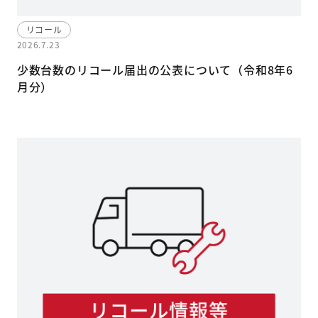
リコール
2026.7.23
少数台数のリコール届出の公表について（令和8年6
月分）