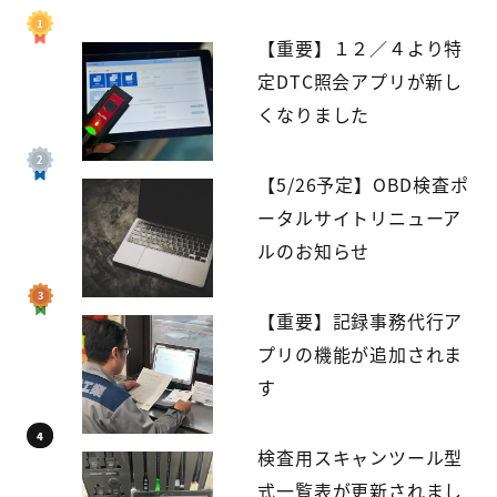
【重要】１２／４より特
定DTC照会アプリが新し
くなりました
【5/26予定】OBD検査ポ
ータルサイトリニューア
ルのお知らせ
【重要】記録事務代行ア
プリの機能が追加されま
す
検査用スキャンツール型
式一覧表が更新されまし