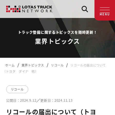
MENU
トラック整備に関するトピックスを随時更新！
業界トピックス
/
/
/
ホーム
業界トピックス
リコール
リコールの届出について
（トヨタ ダイナ 他）
リコール
／
公開日：2024.9.12
更新日：2024.11.13
リコールの届出について（トヨ