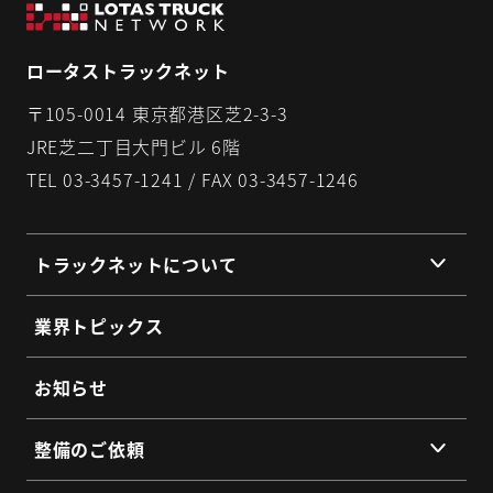
ロータストラックネット
〒105-0014 東京都港区芝2-3-3
JRE芝二丁目大門ビル 6階
TEL 03-3457-1241 / FAX 03-3457-1246
トラックネットについて
組織理念
業界トピックス
組織概要
代表挨拶
お知らせ
提携企業・団体一覧
整備のご依頼
総会・地区会・研修会
会員同士のネットワークづくり