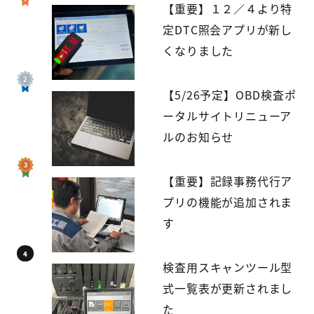
【重要】１２／４より特
定DTC照会アプリが新し
くなりました
【5/26予定】OBD検査ポ
ータルサイトリニューア
ルのお知らせ
【重要】記録事務代行ア
プリの機能が追加されま
す
検査用スキャンツール型
式一覧表が更新されまし
た