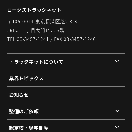
ロータストラックネット
〒105-0014 東京都港区芝2-3-3
JRE芝二丁目大門ビル 6階
TEL 03-3457-1241 / FAX 03-3457-1246
トラックネットについて
組織理念
業界トピックス
組織概要
代表挨拶
お知らせ
提携企業・団体一覧
整備のご依頼
総会・地区会・研修会
会員同士のネットワークづくり
提供サービス
認定校・奨学制度
SDGs宣言