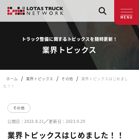
MENU
トラック整備に関するトピックスを随時更新！
業界トピックス
/
/
/
ホーム
業界トピックス
その他
業界トピックスはじめまし
た！！
その他
／
公開日：2023.8.21
更新日：2023.9.29
業界トピックスはじめました！！